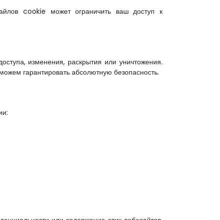
йлов cookie может ограничить ваш доступ к 
тупа, изменения, раскрытия или уничтожения. 
 можем гарантировать абсолютную безопасность.
ии: