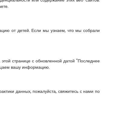
денциальности или содержание этих веб-сайтов. 
ете.
цию от детей. Если мы узнаем, что мы собрали 
этой странице с обновленной датой "Последнее 
щищаем вашу информацию.
ктики данных, пожалуйста, свяжитесь с нами по 