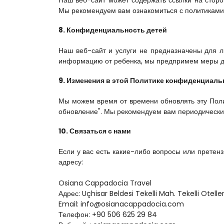
Наш веб-сайт может содержать ссылки на сторон
Мы рекомендуем вам ознакомиться с политиками
8. Конфиденциальность детей
Наш веб-сайт и услуги не предназначены для л
информацию от ребенка, мы предпримем меры д
9. Изменения в этой Политике конфиденциаль
Мы можем время от времени обновлять эту Поли
обновление". Мы рекомендуем вам периодически 
10. Связаться с нами
Если у вас есть какие-либо вопросы или претен
адресу:
Osiana Cappadocia Travel
Адрес: Uçhisar Beldesi Tekelli Mah. Tekelli Otelle
Email: info@osianacappadocia.com
Телефон: +90 506 625 29 84