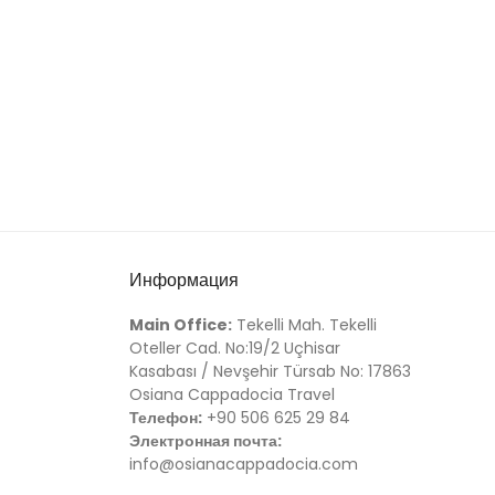
Информация
Main Office:
Tekelli Mah. Tekelli
Oteller Cad. No:19/2 Uçhisar
Kasabası / Nevşehir Türsab No: 17863
Osiana Cappadocia Travel
Телефон:
+90 506 625 29 84
Электронная почта:
info@osianacappadocia.com