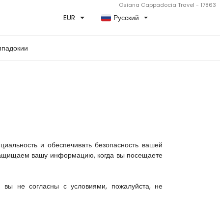
Osiana Cappadocia Travel - 17863
EUR
Русский
ппадокии
иальность и обеспечивать безопасность вашей 
защищаем вашу информацию, когда вы посещаете 
 вы не согласны с условиями, пожалуйста, не 