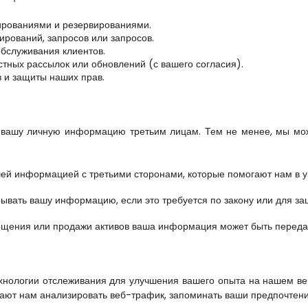
ированиями и резервированиями.
рований, запросов или запросов.
обслуживания клиентов.
тных рассылок или обновлений (с вашего согласия).
 и защиты наших прав.
 вашу личную информацию третьим лицам. Тем не менее, мы мо
ей информацией с третьими сторонами, которые помогают нам в у
вать вашу информацию, если это требуется по закону или для защ
лощения или продажи активов ваша информация может быть переда
нологии отслеживания для улучшения вашего опыта на нашем ве
ают нам анализировать веб-трафик, запоминать ваши предпочтени