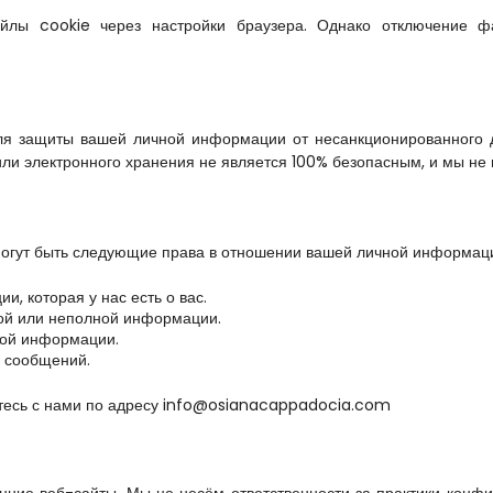
йлы cookie через настройки браузера. Однако отключение фа
 защиты вашей личной информации от несанкционированного дос
или электронного хранения не является 100% безопасным, и мы не
 могут быть следующие права в отношении вашей личной информац
, которая у нас есть о вас.
ной или неполной информации.
ной информации.
х сообщений.
житесь с нами по адресу info@osianacappadocia.com