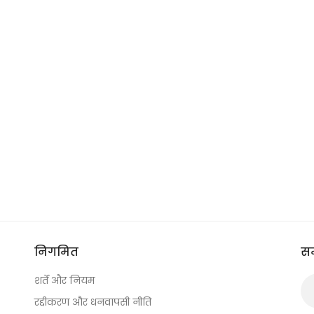
निगमित
सम
शर्तें और नियम
रद्दीकरण और धनवापसी नीति