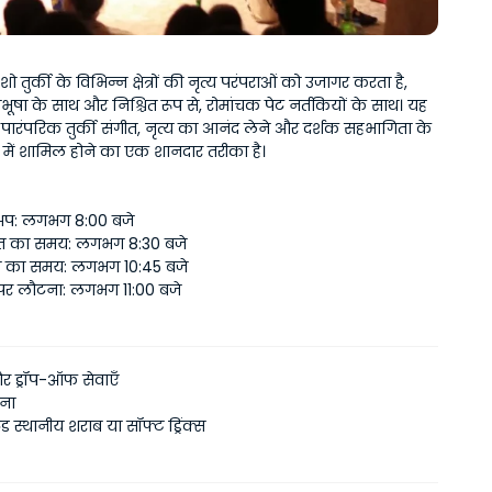
शो तुर्की के विभिन्न क्षेत्रों की नृत्य परंपराओं को उजागर करता है, 
भूषा के साथ और निश्चित रूप से, रोमांचक पेट नर्तकियों के साथ। यह 
शन पारंपरिक तुर्की संगीत, नृत्य का आनंद लेने और दर्शक सहभागिता के 
ं में शामिल होने का एक शानदार तरीका है।
प: लगभग 8:00 बजे
त का समय: लगभग 8:30 बजे
ति का समय: लगभग 10:45 बजे
पर लौटना: लगभग 11:00 बजे
 ड्रॉप-ऑफ सेवाएँ
ाना
स्थानीय शराब या सॉफ्ट ड्रिंक्स