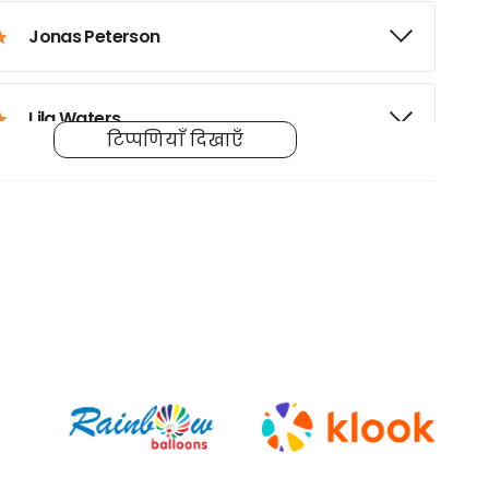
Jonas Peterson
Lila Waters
टिप्पणियाँ दिखाएँ
Sara Johnson
Ahmet K.
Laura S.