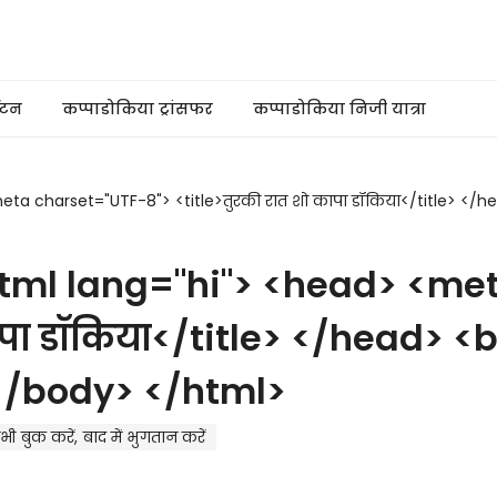
यटन
कप्पाडोकिया ट्रांसफर
कप्पाडोकिया निजी यात्रा
a charset="UTF-8"> <title>तुरकी रात शो कापा डॉकिया</title> </he
tml lang="hi"> <head> <me
ापा डॉकिया</title> </head> <
 </body> </html>
भी बुक करें, बाद में भुगतान करें