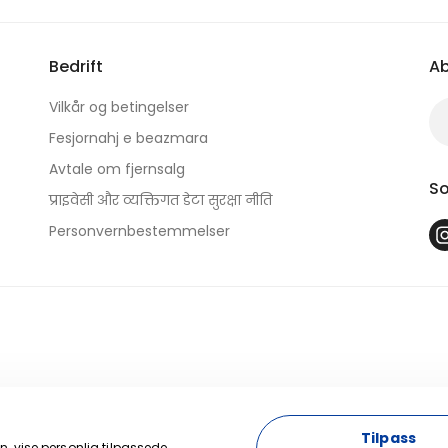
Bedrift
Ab
Vilkår og betingelser
Fesjornahj e beazmara
Avtale om fjernsalg
So
प्राइवेसी और व्यक्तिगत डेटा सुरक्षा नीति
Personvernbestemmelser
Tilpass
n, vise personlig tilpassede