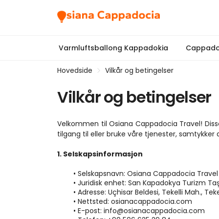
Varmluftsballong Kappadokia
Cappado
Hovedside
Vilkår og betingelser
Vilkår og betingelser
Velkommen til Osiana Cappadocia Travel! Disse 
tilgang til eller bruke våre tjenester, samtykker
1. Selskapsinformasjon
Selskapsnavn: Osiana Cappadocia Travel
Juridisk enhet: San Kapadokya Turizm Taşıma
Adresse: Uçhisar Beldesi, Tekelli Mah., Teke
Nettsted: osianacappadocia.com
E-post: info@osianacappadocia.com