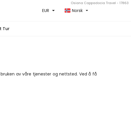
Osiana Cappadocia Travel - 17863
EUR
Norsk
t Tur
bruken av våre tjenester og nettsted. Ved å få 