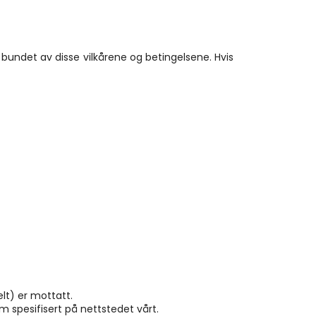
bundet av disse vilkårene og betingelsene. Hvis 
elt) er mottatt.
 spesifisert på nettstedet vårt.