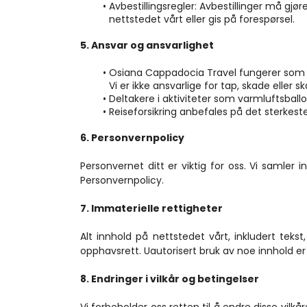
Avbestillingsregler: Avbestillinger må gjøres
nettstedet vårt eller gis på forespørsel.
5. Ansvar og ansvarlighet
Osiana Cappadocia Travel fungerer som en
Vi er ikke ansvarlige for tap, skade eller 
Deltakere i aktiviteter som varmluftsballo
Reiseforsikring anbefales på det sterkest
6. Personvernpolicy
Personvernet ditt er viktig for oss. Vi samler i
Personvernpolicy.
7. Immaterielle rettigheter
Alt innhold på nettstedet vårt, inkludert tekst
opphavsrett. Uautorisert bruk av noe innhold er
8. Endringer i vilkår og betingelser