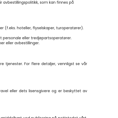
vår avbestillingspolitikk, som kan finnes på 
eks. hoteller, flyselskaper, turoperatører). 
rt personale eller tredjepartsoperatører.
 eller avbestillinger.
 tjenester. For flere detaljer, vennligst se vår 
avel eller dets lisensgivere og er beskyttet av 