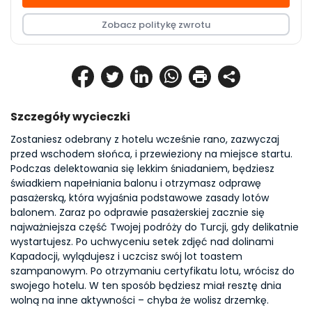
Zobacz politykę zwrotu
Szczegóły wycieczki
Zostaniesz odebrany z hotelu wcześnie rano, zazwyczaj 
przed wschodem słońca, i przewieziony na miejsce startu. 
Podczas delektowania się lekkim śniadaniem, będziesz 
świadkiem napełniania balonu i otrzymasz odprawę 
pasażerską, która wyjaśnia podstawowe zasady lotów 
balonem. Zaraz po odprawie pasażerskiej zacznie się 
najważniejsza część Twojej podróży do Turcji, gdy delikatnie 
wystartujesz. Po uchwyceniu setek zdjęć nad dolinami 
Kapadocji, wylądujesz i uczcisz swój lot toastem 
szampanowym. Po otrzymaniu certyfikatu lotu, wrócisz do 
swojego hotelu. W ten sposób będziesz miał resztę dnia 
wolną na inne aktywności – chyba że wolisz drzemkę.