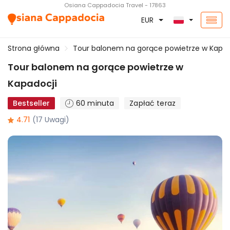
Osiana Cappadocia Travel - 17863
EUR
Strona główna
Tour balonem na gorące powietrze w Kapad
Tour balonem na gorące powietrze w
Kapadocji
Bestseller
60 minuta
Zapłać teraz
4.71
(17 Uwagi)