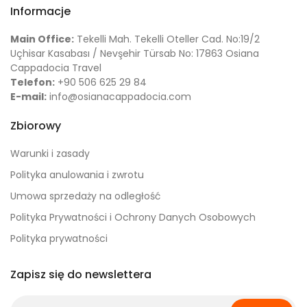
Informacje
Main Office:
Tekelli Mah. Tekelli Oteller Cad. No:19/2
Uçhisar Kasabası / Nevşehir Türsab No: 17863 Osiana
Cappadocia Travel
Telefon:
+90 506 625 29 84
E-mail:
info@osianacappadocia.com
Zbiorowy
Warunki i zasady
Polityka anulowania i zwrotu
Umowa sprzedaży na odległość
Polityka Prywatności i Ochrony Danych Osobowych
Polityka prywatności
Zapisz się do newslettera