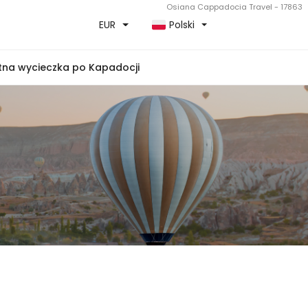
Osiana Cappadocia Travel - 17863
EUR
Polski
tna wycieczka po Kapadocji