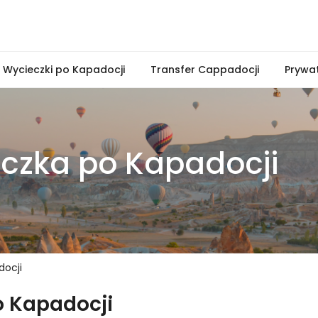
Wycieczki po Kapadocji
Transfer Cappadocji
Prywa
czka po Kapadocji
docji
o Kapadocji