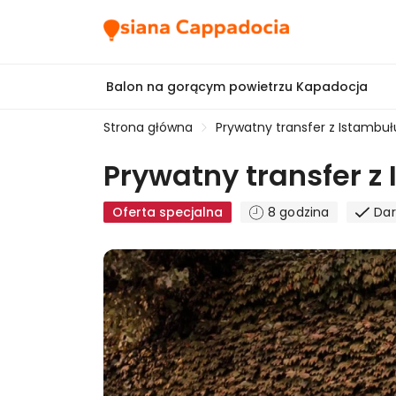
Balon na gorącym powietrzu Kapadocja
Strona główna
Prywatny transfer z Istambuł
Prywatny transfer z
Oferta specjalna
8 godzina
Da