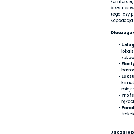
komforcie, 
bezstresow
tego, czy p
Kapadocja 
Dlaczego 
Usług
lokal
zakwa
Elast
harmo
Luks
klima
miejs
Profe
rękac
Pano
trakc
Jak zarez