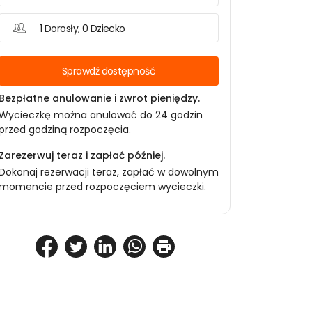
1 Dorosły, 0 Dziecko
Sprawdź dostępność
Bezpłatne anulowanie i zwrot pieniędzy.
Wycieczkę można anulować do 24 godzin
przed godziną rozpoczęcia.
Zarezerwuj teraz i zapłać później.
Dokonaj rezerwacji teraz, zapłać w dowolnym
momencie przed rozpoczęciem wycieczki.