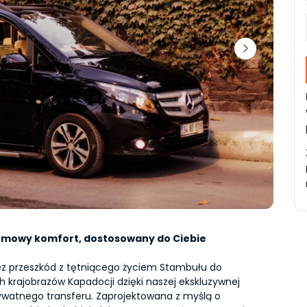
mowy komfort, dostosowany do Ciebie
ez przeszkód z tętniącego życiem Stambułu do 
 krajobrazów Kapadocji dzięki naszej ekskluzywnej 
ywatnego transferu. Zaprojektowana z myślą o 