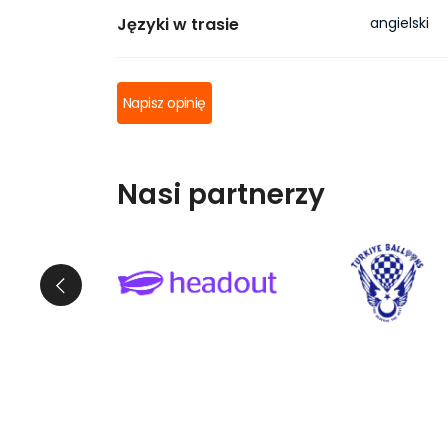
Języki w trasie
angielski
Napisz opinię
Nasi partnerzy