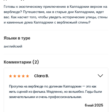
Готовы к экзотическому приключению в Каппадокии верхом на 
верблюде? Путешествие, как в старые дни Каппадокии, ждет 
вас. Как насчет того, чтобы увидеть исторические улицы, стены 
и каменные дома Каппадокии с верблюжьей спины?
Языки в туре
английский
Комментарии (2)
Clara B.
Прогулка на верблюде по долинам Каппадокии — это как
жить сценой из фильма. Медленно, но волшебно. Гиды были
замечательными и очень профессиональными.
6 май 2025