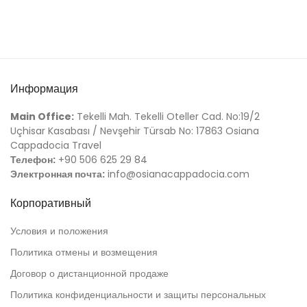
Информация
Main Office:
Tekelli Mah. Tekelli Oteller Cad. No:19/2
Uçhisar Kasabası / Nevşehir Türsab No: 17863 Osiana
Cappadocia Travel
Телефон:
+90 506 625 29 84
Электронная почта:
info@osianacappadocia.com
Корпоративный
Условия и положения
Политика отмены и возмещения
Договор о дистанционной продаже
Политика конфиденциальности и защиты персональных