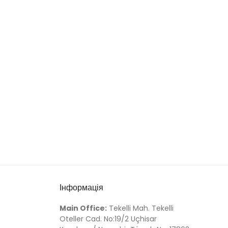
Інформація
Main Office:
Tekelli Mah. Tekelli
Oteller Cad. No:19/2 Uçhisar