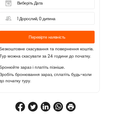
Виберіть Дата
1 Дорослий, 0 дитина
Перевірте наявність
Безкоштовне скасування та повернення коштів.
Тур можна скасувати за 24 години до початку.
Бронюйте зараз і платіть пізніше.
Зробіть бронювання зараз, сплатіть будь-коли
до початку туру.