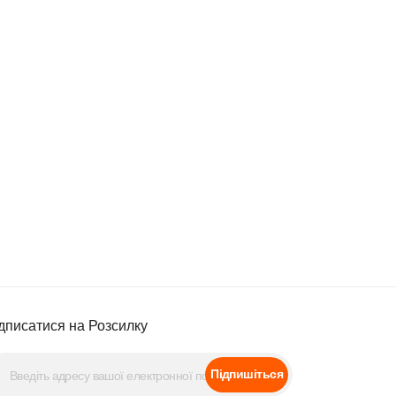
дписатися на Розсилку
Підпишіться