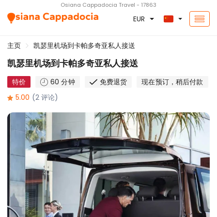
Osiana Cappadocia Travel - 17863
EUR
主页
凯瑟里机场到卡帕多奇亚私人接送
凯瑟里机场到卡帕多奇亚私人接送
特价
60 分钟
免费退货
现在预订，稍后付款
5.00
(2 评论)