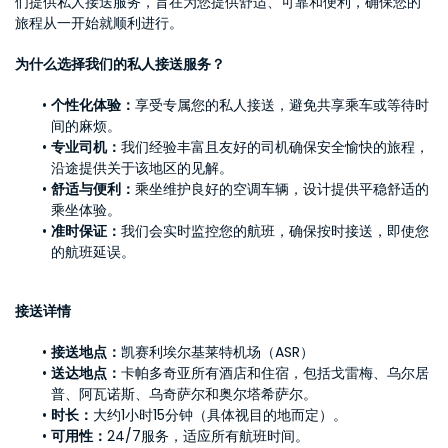
们提供私人接送服务，旨在为您提供舒适、可靠和便利，确保您的
旅程从一开始就顺利进行。
为什么选择我们的私人接送服务？
个性化体验：
享受专属您的私人接送，避免共享乘车或等待时
间的麻烦。
专业司机：
我们经验丰富且友好的司机确保安全愉快的旅程，
沿途提供关于该地区的见解。
舒适与便利：
乘坐维护良好的空调车辆，设计提供平稳舒适的
乘坐体验。
准时保证：
我们会实时监控您的航班，确保按时接送，即使您
的航班延误。
接送详情
接送地点：
凯赛利埃尔基莱特机场（ASR）
送达地点：
卡帕多奇亚所有酒店和住宿，包括戈雷梅、乌尔居
普、阿瓦诺斯、乌奇萨尔和奥尔塔希萨尔。
时长：
大约1小时15分钟（具体视目的地而定）。
可用性：
24/7服务，适应所有航班时间。