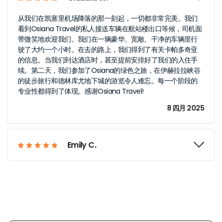
从我们在凯塞里机场降落的那一刻起，一切都非常完美。我们
看到Osiana Travel的私人接送车辆在航站楼出口等候，司机面
带微笑地欢迎我们。我们在一辆豪华、宽敞、干净的车辆里行
驶了大约一个小时。在去的路上，我们得到了有关卡帕多奇亚
的信息。当我们到达酒店时，甚至提前安排好了我们的入住手
续。第二天，我们参加了Osiana的绿色之旅，在伊赫拉拉峡谷
的徒步旅行和德林库尤地下城的游览令人难忘。每一个阶段的
专业性都得到了体现。感谢Osiana Travel!
8 四月 2025
Emily C.