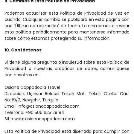
9. Cambios a Esta Política de Privacidad
Podemos actualizar esta Política de Privacidad de vez en 
cuando. Cualquier cambio se publicará en esta página con 
una "Última actualización" de fecha. Le animamos a revisar 
esta política periódicamente para mantenerse informado 
sobre cómo estamos protegiendo su información.
10. Contáctenos
Si tiene alguna pregunta o inquietud sobre esta Política de 
Privacidad o nuestras prácticas de datos, comuníquese 
con nosotros en:
Osiana Cappadocia Travel
Dirección: Uçhisar Beldesi Tekelli Mah. Tekelli Oteller Cad. 
No: 19/2, Nevşehir, Turquía
Email: info@osianacappadocia.com
Teléfono: +90 506 625 29 84
Sitio web: osianacappadocia.com
Esta Política de Privacidad está diseñada para cumplir con 