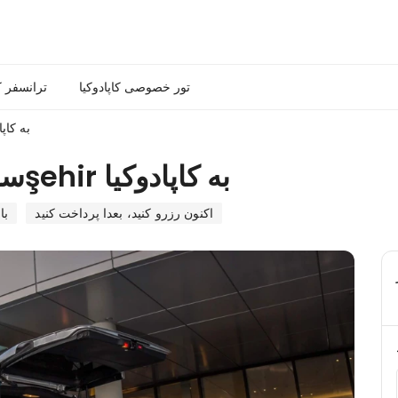
تور خصوصی کاپادوکیا
ترانسفر ک
سرویس شاتل فرودگاه نوی
سرویس شاتل فرودگاه نویşehir به کاپادوکیا
اکنون رزرو کنید، بعدا پرداخت کنید
با