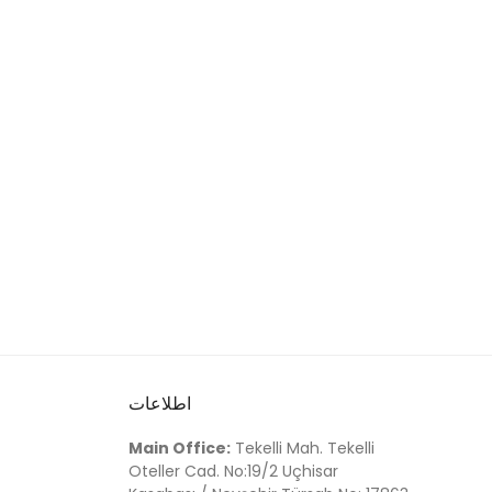
اطلاعات
Main Office:
Tekelli Mah. Tekelli
Oteller Cad. No:19/2 Uçhisar