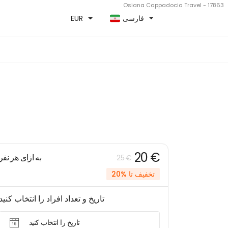
Osiana Cappadocia Travel - 17863
فارسی
EUR
20 €
به ازای هر نفر
25 €
تخفیف تا %20
تاریخ و تعداد افراد را انتخاب کنید
تاریخ را انتخاب کنید