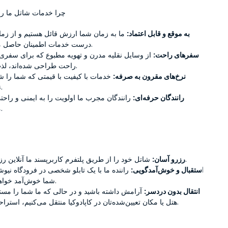
چرا خدمات شاتل ما را 
به موقع و قابل اعتماد:
درست خدمات اطمینان حاصل می‌کنیم.
سفرهای راحت:
راحت طراحی شده‌اند، لذت ببرید.
نرخ‌های مقرون به صرفه:
نمی‌دهد.
رانندگان حرفه‌ای:
می‌دهند.
 شاتل خود را از طریق پلتفرم کاربرپسند ما آنلاین رزرو کنید.
رزرو آسان:
استقبال و خوش‌آمدگویی:
شما خوش‌آمد خواهد گفت.
انتقال بدون دردسر:
هتل یا مکان تعیین‌شده‌تان در کاپادوکیا منتقل می‌کنیم، استراحت کنید.