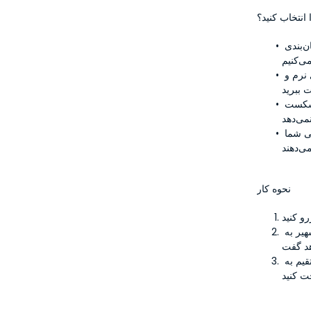
انتخاب کنید؟
 ما به زمان شما ارزش قائل هستیم و از زمان‌بندی 
 از وسایل نقلیه مدرن و تهویه مطبوع که برای سفری نرم و 
 خدمات با کیفیت با قیمتی که شما را شکست 
 رانندگان مجرب ما اولویت را به ایمنی و راحتی شما 
نحوه کار
 راننده ما با یک تابلو شخصی در فرودگاه نیوشهیر به 
 آرامش داشته باشید و در حالی که ما شما را مستقیم به 