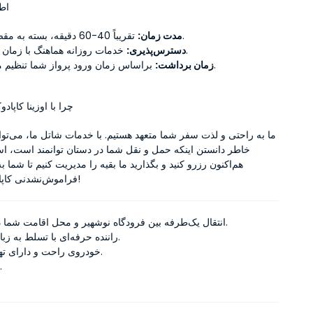
اط
 تقریباً 40-60 دقیقه، بسته به مقصد شما.
مدت زمان:
 خدمات روزانه هماهنگ با زمان پروازها.
دسترس‌پذیری:
 براساس زمان ورود پرواز شما تنظیم می‌شود.
زمان برداشت:
چرا با اوزینا کاپادو
فراموش‌نشدنی کاپادوکیا بپردازید!
انتقال یک‌طرفه بین فرودگاه نوشهیر و محل اقامت شما در کاپادوکیا.
راننده حرفه‌ای با تسلط به زبان انگلیسی.
خودروی راحت و دارای تهویه مطبوع.
کمک به بار.