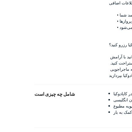
لاعات اضافی
کیا رزرو کنید؟
ما به راحتی و لذت سفر شما متعهد هستیم. با خدمات شاتل ما، می‌توانید با آرامش 
خاطر دانستن اینکه حمل و نقل شما در دستان توانمند است، استراحت کنید. 
هم‌اکنون رزرو کنید و بگذارید ما بقیه را مدیریت کنیم تا شما به ماجراجویی 
شامل چه چیزی است