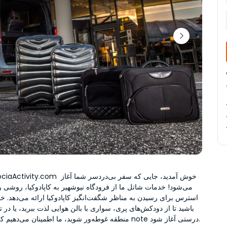
منطقه غوطه‌ور شوید، ما اطمینان می‌دهیم که سفر شما با note درستی آغاز شود.