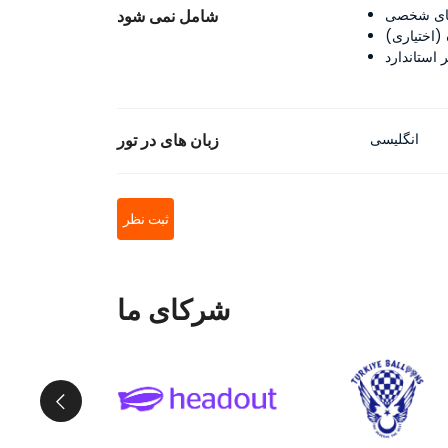
شامل نمی شود
انگلیسی
زبان های در تور
ثبت نظر
شرکای ما