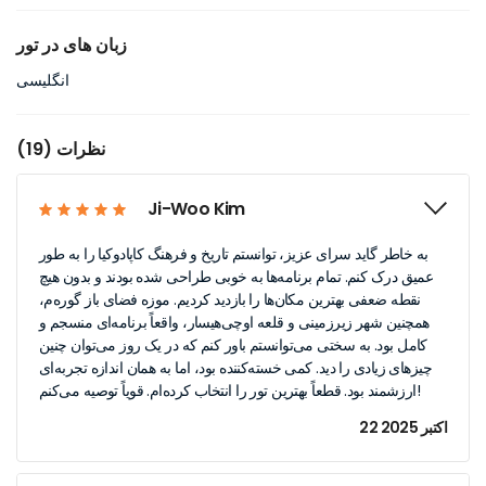
زبان های در تور
انگلیسی
نظرات (19)
Ji-Woo Kim
به خاطر گاید سرای عزیز، توانستم تاریخ و فرهنگ کاپادوکیا را به طور
عمیق درک کنم. تمام برنامه‌ها به خوبی طراحی شده بودند و بدون هیچ
نقطه ضعفی بهترین مکان‌ها را بازدید کردیم. موزه فضای باز گوره‌م،
همچنین شهر زیرزمینی و قلعه اوچی‌هیسار، واقعاً برنامه‌ای منسجم و
کامل بود. به سختی می‌توانستم باور کنم که در یک روز می‌توان چنین
چیزهای زیادی را دید. کمی خسته‌کننده بود، اما به همان اندازه تجربه‌ای
ارزشمند بود. قطعاً بهترین تور را انتخاب کرده‌ام. قویاً توصیه می‌کنم!
22 اکتبر 2025