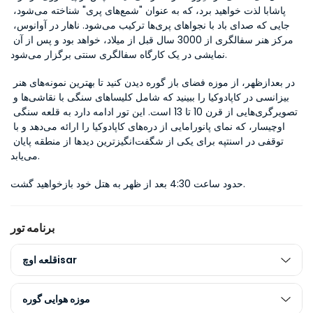
پاشابا لذت خواهید برد، که به عنوان "شمع‌های پری" شناخته می‌شود، 
جایی که صدای باد با نجواهای پری‌ها ترکیب می‌شود. ناهار در آوانوس، 
مرکز هنر سفالگری از 3000 سال قبل از میلاد، خواهد بود و پس از آن 
نمایشی در یک کارگاه سفالگری سنتی برگزار می‌شود.
در بعدازظهر، از موزه فضای باز گوره دیدن کنید تا بهترین نمونه‌های هنر 
بیزانسی در کاپادوکیا را ببینید که شامل کلیساهای سنگی با نقاشی‌ها و 
تصویرگری‌هایی از قرن 10 تا 13 است. این تور ادامه دارد به قلعه سنگی 
اوچیسار، که نمای پانورامایی از دره‌های کاپادوکیا را ارائه می‌دهد و با 
توقفی در اسنتپه برای یکی از شگفت‌انگیزترین دیدها از منطقه پایان 
می‌یابد.
حدود ساعت 4:30 بعد از ظهر به هتل خود بازخواهید گشت.
برنامه تور
قلعه اوچisar
موزه هوایی گوره