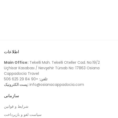
اطلاعات
Main Office:
Tekelli Mah. Tekelli Oteller Cad. No:19/2
Uçhisar Kasabası / Nevşehir Türsab No: 17863 Osiana
Cappadocia Travel
تلفن:
+90 506 625 29 84
info@osianacappadocia.com
پست الکترونیک:
سازمانی
شرایط و قوانین
سیاست لغو و بازپرداخت