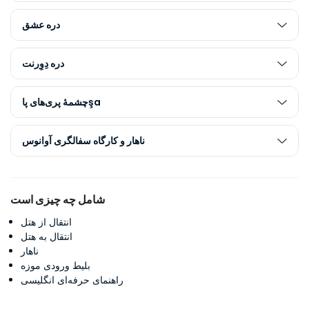
دره عشق
دره دِوِرنت
چشمۀ پری‌های پاşa
ناهار و کارگاه سفالگری آوانوس
شامل چه چیزی است
انتقال از هتل
انتقال به هتل
ناهار
بلیط ورودی موزه
راهنمای حرفه‌ای انگلیسی