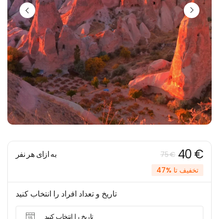
40 €
به ازای هر نفر
75 €
تخفیف تا %47
تاریخ و تعداد افراد را انتخاب کنید
تاریخ را انتخاب کنید