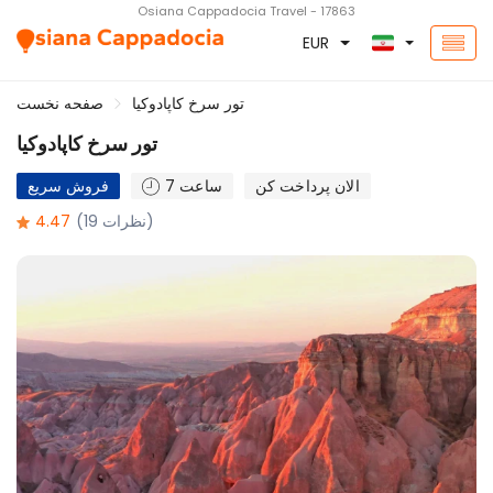
Osiana Cappadocia Travel - 17863
EUR
تور سرخ کاپادوکیا
صفحه نخست
تور سرخ کاپادوکیا
الان پرداخت کن
7 ساعت
فروش سریع
(19 نظرات)
4.47