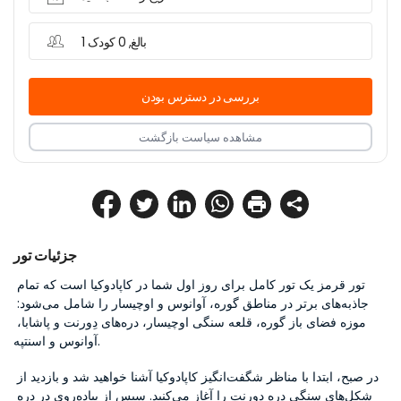
1 بالغ, 0 کودک
بررسی در دسترس بودن
مشاهده سیاست بازگشت
جزئیات تور
تور قرمز یک تور کامل برای روز اول شما در کاپادوکیا است که تمام 
جاذبه‌های برتر در مناطق گوره، آوانوس و اوچیسار را شامل می‌شود: 
موزه فضای باز گوره، قلعه سنگی اوچیسار، دره‌های دِورنت و پاشابا، 
آوانوس و اسنتپه.
در صبح، ابتدا با مناظر شگفت‌انگیز کاپادوکیا آشنا خواهید شد و بازدید از 
شکل‌های سنگی دره دِورنت را آغاز می‌کنید. سپس از پیاده‌روی در دره 