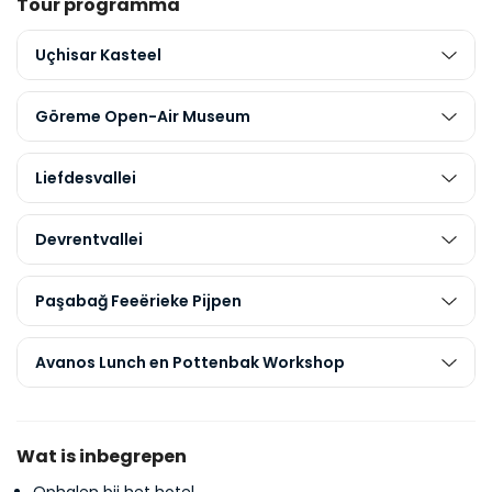
Tour programma
Uçhisar Kasteel
Göreme Open-Air Museum
Liefdesvallei
Devrentvallei
Paşabağ Feeërieke Pijpen
Avanos Lunch en Pottenbak Workshop
Wat is inbegrepen