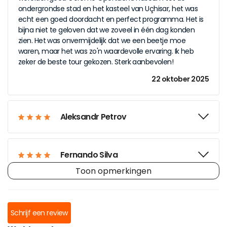
ondergrondse stad en het kasteel van Uçhisar, het was
echt een goed doordacht en perfect programma. Het is
bijna niet te geloven dat we zoveel in één dag konden
zien. Het was onvermijdelijk dat we een beetje moe
waren, maar het was zo'n waardevolle ervaring. Ik heb
zeker de beste tour gekozen. Sterk aanbevolen!
22 oktober 2025
Aleksandr Petrov
Fernando Silva
Toon opmerkingen
Sakura Tanaka
Schrijf een review