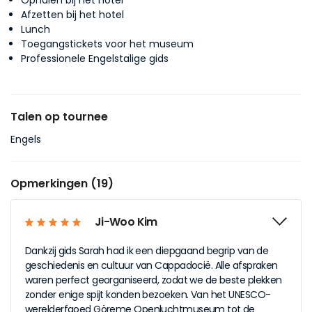
Ophalen bij het hotel
Afzetten bij het hotel
Lunch
Toegangstickets voor het museum
Professionele Engelstalige gids
Talen op tournee
Engels
Opmerkingen (19)
Ji-Woo Kim
Dankzij gids Sarah had ik een diepgaand begrip van de
geschiedenis en cultuur van Cappadocië. Alle afspraken
waren perfect georganiseerd, zodat we de beste plekken
zonder enige spijt konden bezoeken. Van het UNESCO-
werelderfgoed Göreme Openluchtmuseum tot de