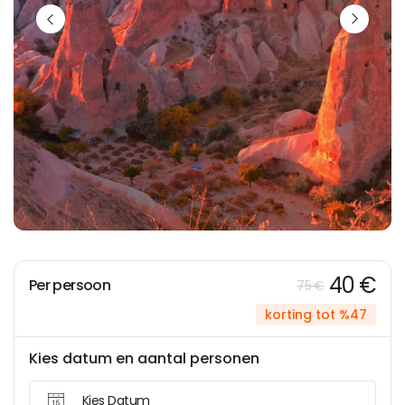
40 €
Per persoon
75 €
korting tot %47
Kies datum en aantal personen
Kies Datum