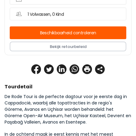
1 Volwassen, 0 Kind
Beschikbaarheid controleren
Bekijk retourbeleid
Tourdetail
De Rode Tour is de perfecte dagtour voor je eerste dag in 
Cappadocië, waarbij alle topattracties in de regio's 
Göreme, Avanos en Uçhisar worden behandeld: het 
Göreme Open-Air Museum, het Uçhisar Kasteel, Devrent en 
Paşabağ Valleien, Avanos en Esentepe.
In de ochtend maak je eerst kennis met het meest 