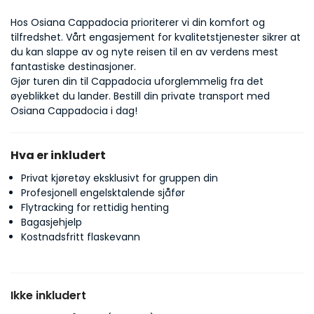
Hos Osiana Cappadocia prioriterer vi din komfort og 
tilfredshet. Vårt engasjement for kvalitetstjenester sikrer at 
du kan slappe av og nyte reisen til en av verdens mest 
fantastiske destinasjoner.
Gjør turen din til Cappadocia uforglemmelig fra det 
øyeblikket du lander. Bestill din private transport med 
Osiana Cappadocia i dag!
Hva er inkludert
Privat kjøretøy eksklusivt for gruppen din
Profesjonell engelsktalende sjåfør
Flytracking for rettidig henting
Bagasjehjelp
Kostnadsfritt flaskevann
Ikke inkludert