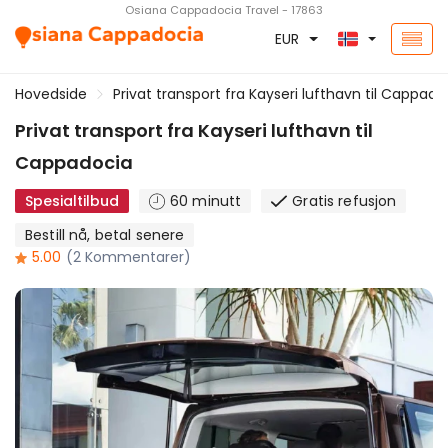
Osiana Cappadocia Travel - 17863
EUR
Hovedside
Privat transport fra Kayseri lufthavn til Cappado
Privat transport fra Kayseri lufthavn til
Cappadocia
Spesialtilbud
60 minutt
Gratis refusjon
Bestill nå, betal senere
5.00
(2 Kommentarer)