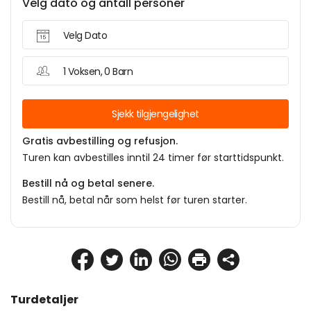
Velg dato og antall personer
Velg Dato
1 Voksen, 0 Barn
Sjekk tilgjengelighet
Gratis avbestilling og refusjon.
Turen kan avbestilles inntil 24 timer før starttidspunkt.
Bestill nå og betal senere.
Bestill nå, betal når som helst før turen starter.
Turdetaljer