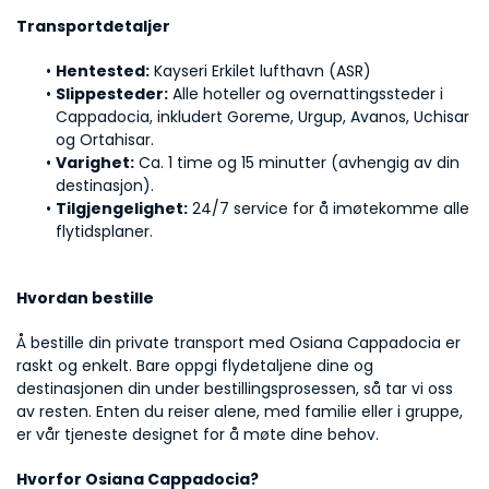
Transportdetaljer
Hentested:
 Kayseri Erkilet lufthavn (ASR)
Slippesteder:
 Alle hoteller og overnattingssteder i 
Cappadocia, inkludert Goreme, Urgup, Avanos, Uchisar 
og Ortahisar.
Varighet:
 Ca. 1 time og 15 minutter (avhengig av din 
destinasjon).
Tilgjengelighet:
 24/7 service for å imøtekomme alle 
flytidsplaner.
Hvordan bestille
Å bestille din private transport med Osiana Cappadocia er 
raskt og enkelt. Bare oppgi flydetaljene dine og 
destinasjonen din under bestillingsprosessen, så tar vi oss 
av resten. Enten du reiser alene, med familie eller i gruppe, 
er vår tjeneste designet for å møte dine behov.
Hvorfor Osiana Cappadocia?