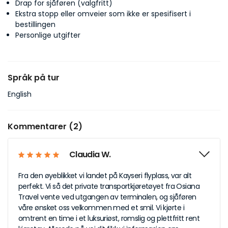
Drap for sjåføren (valgfritt)
Ekstra stopp eller omveier som ikke er spesifisert i
bestillingen
Personlige utgifter
Språk på tur
English
Kommentarer (2)
Claudia W.
Fra den øyeblikket vi landet på Kayseri flyplass, var alt
perfekt. Vi så det private transportkjøretøyet fra Osiana
Travel vente ved utgangen av terminalen, og sjåføren
våre ønsket oss velkommen med et smil. Vi kjørte i
omtrent en time i et luksuriøst, romslig og plettfritt rent