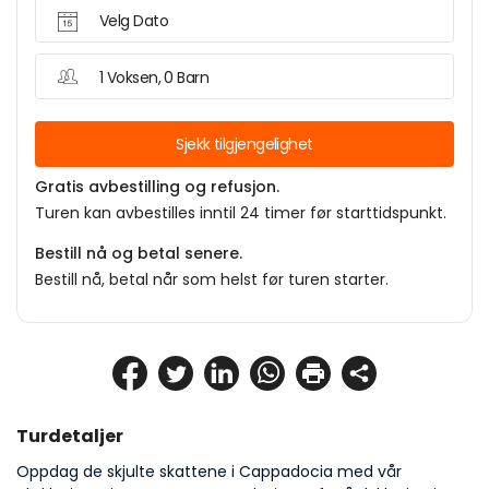
Velg Dato
1 Voksen, 0 Barn
Sjekk tilgjengelighet
Gratis avbestilling og refusjon.
Turen kan avbestilles inntil 24 timer før starttidspunkt.
Bestill nå og betal senere.
Bestill nå, betal når som helst før turen starter.
Turdetaljer
Oppdag de skjulte skattene i Cappadocia med vår 