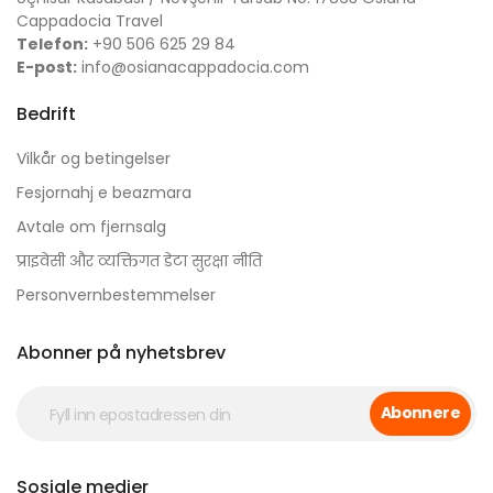
Cappadocia Travel
Telefon:
+90 506 625 29 84
E-post:
info@osianacappadocia.com
Bedrift
Vilkår og betingelser
Fesjornahj e beazmara
Avtale om fjernsalg
प्राइवेसी और व्यक्तिगत डेटा सुरक्षा नीति
Personvernbestemmelser
Abonner på nyhetsbrev
Abonnere
Sosiale medier