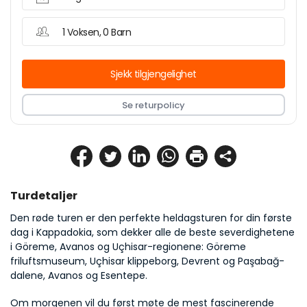
1 Voksen, 0 Barn
Sjekk tilgjengelighet
Se returpolicy
Turdetaljer
Den røde turen er den perfekte heldagsturen for din første 
dag i Kappadokia, som dekker alle de beste severdighetene 
i Göreme, Avanos og Uçhisar-regionene: Göreme 
friluftsmuseum, Uçhisar klippeborg, Devrent og Paşabağ-
dalene, Avanos og Esentepe.
Om morgenen vil du først møte de mest fascinerende 