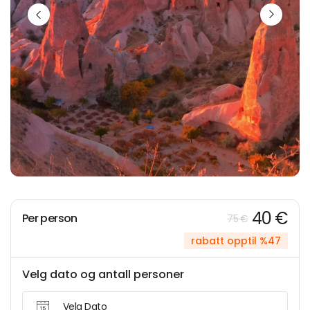
40 €
Per person
75 €
rabatt opptil %47
Velg dato og antall personer
Velg Dato