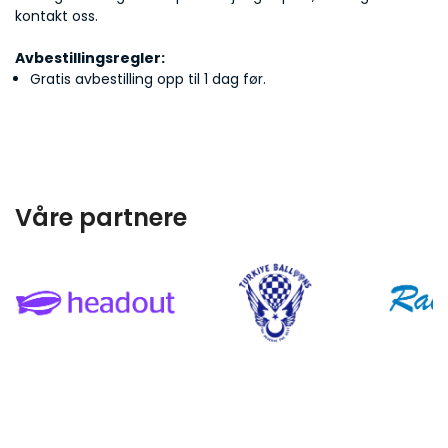
kontakt oss.
Avbestillingsregler:
James & Eleanor Thompson
Gratis avbestilling opp til 1 dag før.
Laura Sanchez
Våre partnere
Jessica Sanders
Jonas Peterson
Lila Waters