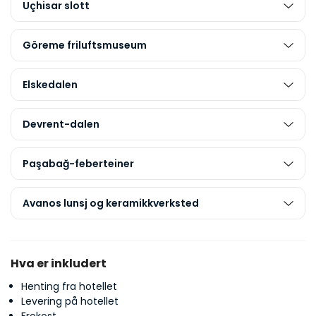
Uçhisar slott
Göreme friluftsmuseum
Elskedalen
Devrent-dalen
Paşabağ-feberteiner
Avanos lunsj og keramikkverksted
Hva er inkludert
Henting fra hotellet
Levering på hotellet