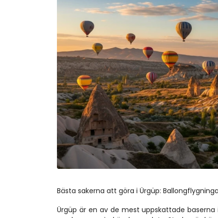
Bästa sakerna att göra i Ürgüp: Ballongflygning
Ürgüp är en av de mest uppskattade baserna i K