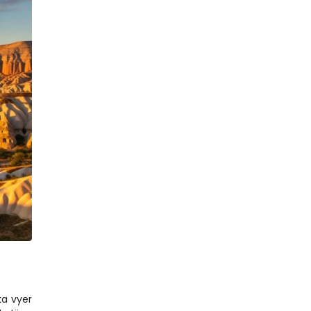
a vyer 