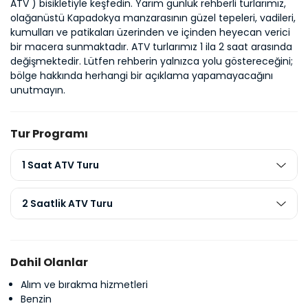
ATV ) bisikletiyle keşfedin. Yarım günlük rehberli turlarımız, 
olağanüstü Kapadokya manzarasının güzel tepeleri, vadileri, 
kumulları ve patikaları üzerinden ve içinden heyecan verici 
bir macera sunmaktadır. ATV turlarımız 1 ila 2 saat arasında 
değişmektedir. Lütfen rehberin yalnızca yolu göstereceğini; 
bölge hakkında herhangi bir açıklama yapamayacağını 
unutmayın.
Tur Programı
1 Saat ATV Turu
2 Saatlik ATV Turu
Dahil Olanlar
Alım ve bırakma hizmetleri
Benzin