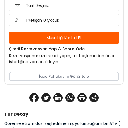
Tarih Seçiniz
1 Yetişkin, 0 Çocuk
Müsaitliği Kontrol Et
Şimdi Rezervasyon Yap & Sonra Öde.
Rezervasyonunuzu şimdi yapın, tur başlamadan önce
istediğiniz zaman ödeyin.
İade Politikasını Görüntüle
Tur Detayı
Göreme etrafındaki keşfedilmemiş yolları sağlam bir ATV ( 