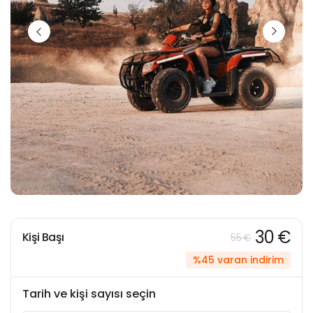
30 €
Kişi Başı
55 €
%45 varan indirim
Tarih ve kişi sayısı seçin