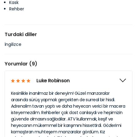
Kask
Rehber
Turdaki diller
İngilizce
Yorumlar (9)
Luke Robinson
Kesinlikle inanılmaz bir deneyim! Güzel manzaralar
arasında sürüş yapmak gerçekten de surreal bir hisdi.
Adrenalim tavan yaptı ve daha heyecan verici bir macera
isteyemezdim. Rehberler çok dost canlısıydı ve hepimizin
güvende olmasını sağladılar. ATV kullanmak, keşif ve
heyecanın mükemmel bir karışımını hissettirdi. Gözlerimi
kamaştıran muhteşem manzaralar gördüm. Kız