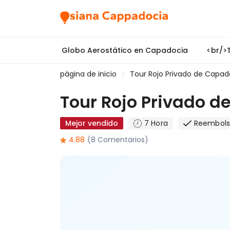
Globo Aerostático en Capadocia
<br/>
página de inicio
Tour Rojo Privado de Capad
Tour Rojo Privado 
Mejor vendido
7 Hora
Reembols
4.88
(8 Comentarios)