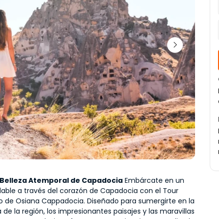
a Belleza Atemporal de Capadocia
 Embárcate en un 
idable a través del corazón de Capadocia con el Tour 
jo de Osiana Cappadocia. Diseñado para sumergirte en la 
ia de la región, los impresionantes paisajes y las maravillas 