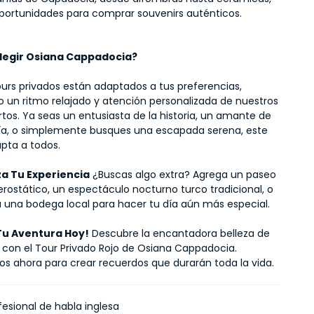
portunidades para comprar souvenirs auténticos.
Elegir Osiana Cappadocia?
urs privados están adaptados a tus preferencias, 
 un ritmo relajado y atención personalizada de nuestros 
tos. Ya seas un entusiasta de la historia, un amante de 
fía, o simplemente busques una escapada serena, este 
apta a todos.
za Tu Experiencia
 ¿Buscas algo extra? Agrega un paseo 
rostático, un espectáculo nocturno turco tradicional, o 
 a una bodega local para hacer tu día aún más especial.
Tu Aventura Hoy!
 Descubre la encantadora belleza de 
con el Tour Privado Rojo de Osiana Cappadocia. 
s ahora para crear recuerdos que durarán toda la vida.
fesional de habla inglesa