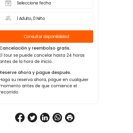
Seleccione fecha
1 Adulto, 0 Niño
Consultar disponibilidad
Cancelación y reembolso gratis.
El tour se puede cancelar hasta 24 horas
antes de la hora de inicio.
Reserve ahora y pague después.
Haga su reserva ahora, pague en cualquier
momento antes de que comience el
recorrido.