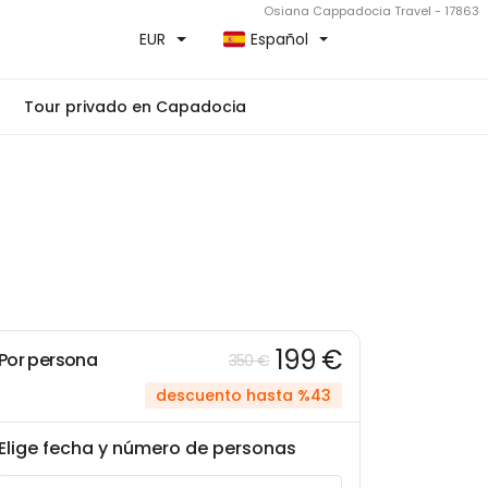
Osiana Cappadocia Travel - 17863
EUR
Español
Tour privado en Capadocia
199 €
Por persona
350 €
descuento hasta %43
Elige fecha y número de personas