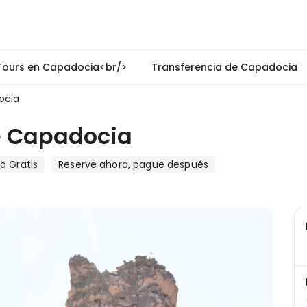
Tours en Capadocia<br/>
Transferencia de Capadocia
ocia
de Capadocia
o Gratis
Reserve ahora, pague después