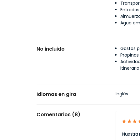
Transpor
Entradas 
Almuerzo
Agua emb
No incluido
Gastos p
Propinas
Activida
itinerario
Idiomas en gira
Inglés
Comentarios (8)
Nuestra 