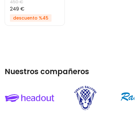
450 €
249 €
descuento %45
Nuestros compañeros