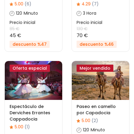
5.00
(6)
4.29
(7)
120 Minuto
3 Hora
Precio inicial
Precio inicial
85 €
130 €
45 €
70 €
descuento %47
descuento %46
Oferta especial
Mejor vendido
Espectáculo de
Paseo en camello
Derviches Errantes
por Capadocia
Cappadocia
5.00
(2)
5.00
(1)
120 Minuto