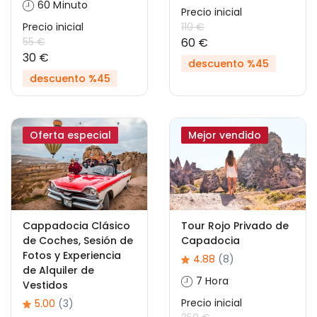
60 Minuto
Precio inicial
Precio inicial
110 €
55 €
60 €
30 €
descuento %45
descuento %45
Oferta especial
Mejor vendido
Cappadocia Clásico
Tour Rojo Privado de
de Coches, Sesión de
Capadocia
Fotos y Experiencia
4.88
(8)
de Alquiler de
7 Hora
Vestidos
Precio inicial
5.00
(3)