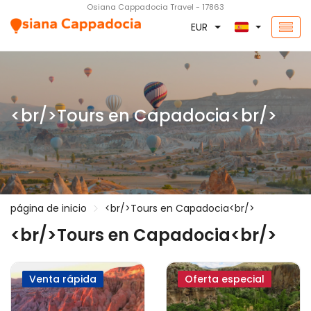
Osiana Cappadocia Travel - 17863
EUR
<br/>Tours en Capadocia<br/>
página de inicio
<br/>Tours en Capadocia<br/>
<br/>Tours en Capadocia<br/>
Venta rápida
Oferta especial