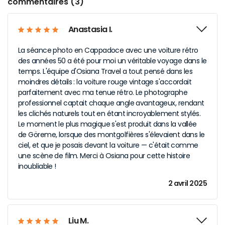
commentaires (3)
Anastasia I.
La séance photo en Cappadoce avec une voiture rétro
des années 50 a été pour moi un véritable voyage dans le
temps. L'équipe d'Osiana Travel a tout pensé dans les
moindres détails : la voiture rouge vintage s'accordait
parfaitement avec ma tenue rétro. Le photographe
professionnel captait chaque angle avantageux, rendant
les clichés naturels tout en étant incroyablement stylés.
Le moment le plus magique s'est produit dans la vallée
de Göreme, lorsque des montgolfières s'élevaient dans le
ciel, et que je posais devant la voiture — c'était comme
une scène de film. Merci à Osiana pour cette histoire
inoubliable !
2 avril 2025
Liu M.