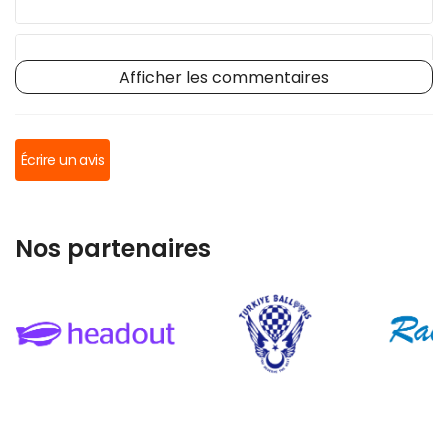
Zeynep K.
Afficher les commentaires
Écrire un avis
Nos partenaires