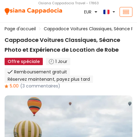
Osiana Cappadocia Travel - 17863
EUR
Page d'accueil
Cappadoce Voitures Classiques, Séance Ph
Cappadoce Voitures Classiques, Séance
Photo et Expérience de Location de Robe
Offre spéciale
1 Jour
Remboursement gratuit
Réservez maintenant, payez plus tard
5.00
(3 commentaires)