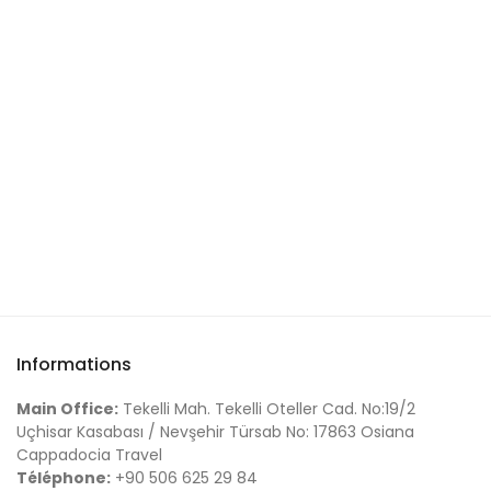
Informations
Main Office:
Tekelli Mah. Tekelli Oteller Cad. No:19/2
Uçhisar Kasabası / Nevşehir Türsab No: 17863 Osiana
Cappadocia Travel
Téléphone:
+90 506 625 29 84