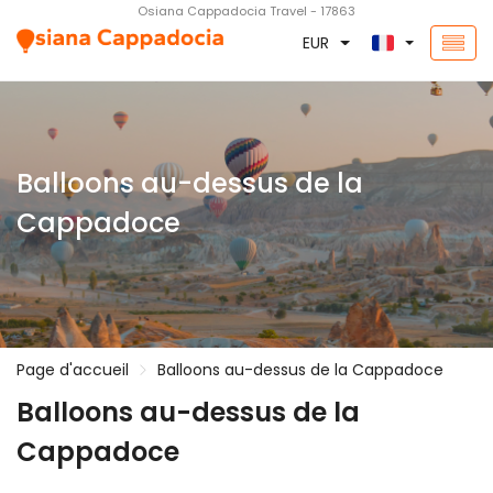
Osiana Cappadocia Travel - 17863
EUR
Balloons au-dessus de la
Cappadoce
Page d'accueil
Balloons au-dessus de la Cappadoce
Balloons au-dessus de la
Cappadoce