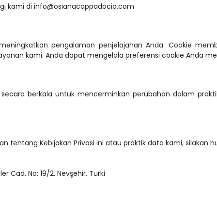
ngi kami di info@osianacappadocia.com
eningkatkan pengalaman penjelajahan Anda. Cookie membantu
ayanan kami. Anda dapat mengelola preferensi cookie Anda mel
i secara berkala untuk mencerminkan perubahan dalam praktik
 tentang Kebijakan Privasi ini atau praktik data kami, silakan h
ler Cad. No: 19/2, Nevşehir, Turki