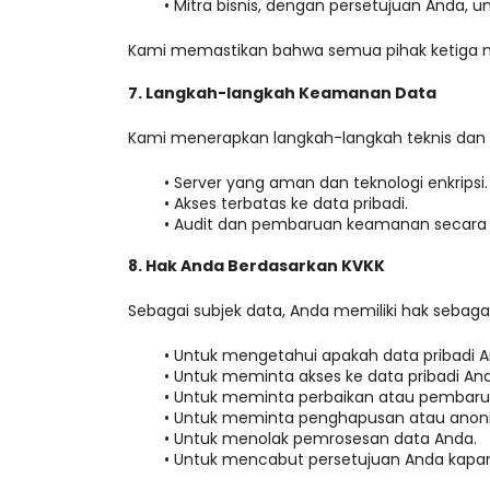
Mitra bisnis, dengan persetujuan Anda, u
Kami memastikan bahwa semua pihak ketiga m
7. Langkah-langkah Keamanan Data
Kami menerapkan langkah-langkah teknis dan o
Server yang aman dan teknologi enkripsi.
Akses terbatas ke data pribadi.
Audit dan pembaruan keamanan secara r
8. Hak Anda Berdasarkan KVKK
Sebagai subjek data, Anda memiliki hak sebagai
Untuk mengetahui apakah data pribadi A
Untuk meminta akses ke data pribadi An
Untuk meminta perbaikan atau pembarua
Untuk meminta penghapusan atau anoni
Untuk menolak pemrosesan data Anda.
Untuk mencabut persetujuan Anda kapan