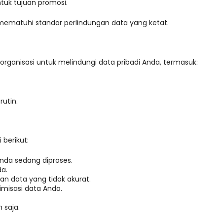
ntuk tujuan promosi.
ematuhi standar perlindungan data yang ketat.
rganisasi untuk melindungi data pribadi Anda, termasuk:
utin.
 berikut:
nda sedang diproses.
da.
n data yang tidak akurat.
misasi data Anda.
 saja.