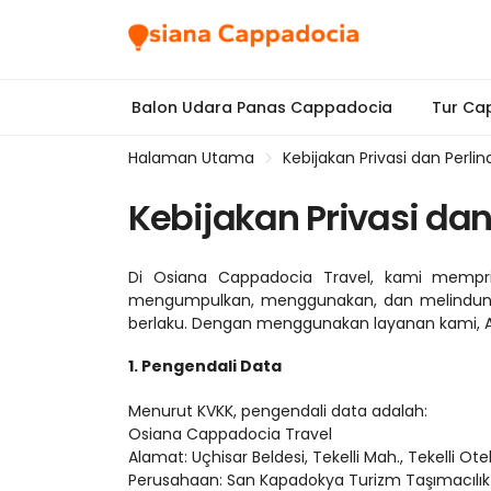
Balon Udara Panas Cappadocia
Tur Ca
Halaman Utama
Kebijakan Privasi dan Perli
Kebijakan Privasi da
Di Osiana Cappadocia Travel, kami memprio
mengumpulkan, menggunakan, dan melindungi 
berlaku. Dengan menggunakan layanan kami, An
1. Pengendali Data
Menurut KVKK, pengendali data adalah:
Osiana Cappadocia Travel
Alamat: Uçhisar Beldesi, Tekelli Mah., Tekelli Otel
Perusahaan: San Kapadokya Turizm Taşımacılık Ti