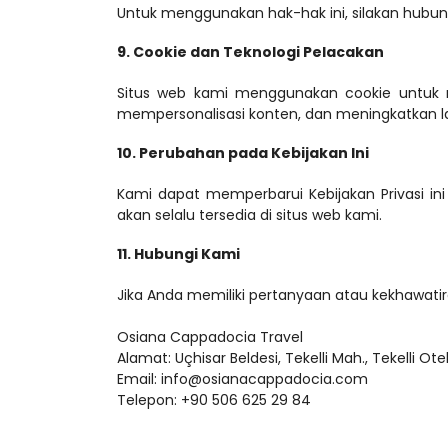
Untuk menggunakan hak-hak ini, silakan hubu
9. Cookie dan Teknologi Pelacakan
Situs web kami menggunakan cookie untuk m
mempersonalisasi konten, dan meningkatkan l
10. Perubahan pada Kebijakan Ini
Kami dapat memperbarui Kebijakan Privasi in
akan selalu tersedia di situs web kami.
11. Hubungi Kami
Jika Anda memiliki pertanyaan atau kekhawatiran
Osiana Cappadocia Travel
Alamat: Uçhisar Beldesi, Tekelli Mah., Tekelli Otel
Email: info@osianacappadocia.com
Telepon: +90 506 625 29 84