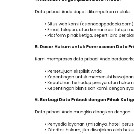
Data pribadi Anda dapat dikumpulkan melalui:
Situs web kami (osianacappadocia.com)
Email, telepon, atau komunikasi tatap mu
Platform pihak ketiga, seperti biro perjal
5. Dasar Hukum untuk Pemrosesan Data Pr
Kami memproses data pribadi Anda berdasarka
Persetujuan eksplisit Anda.
Kepentingan untuk memenuhi kewajiban 
Kepatuhan terhadap persyaratan hukum
Kepentingan bisnis sah kami, dengan sy
6. Berbagi Data Pribadi dengan Pihak Ketig
Data pribadi Anda mungkin dibagikan dengan:
Penyedia layanan (misalnya, hotel, peru
Otoritas hukum, jika diwajibkan oleh huk