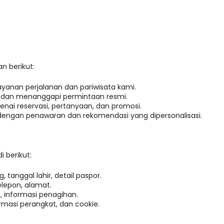
n berikut:
anan perjalanan dan pariwisata kami.
dan menanggapi permintaan resmi.
ai reservasi, pertanyaan, dan promosi.
ngan penawaran dan rekomendasi yang dipersonalisasi.
 berikut:
 tanggal lahir, detail paspor.
elepon, alamat.
t, informasi penagihan.
ormasi perangkat, dan cookie.