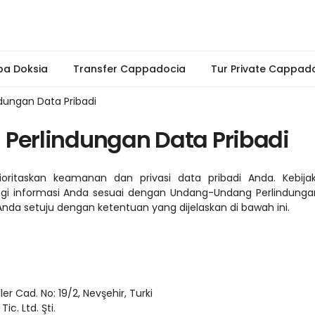
pa Doksia
Transfer Cappadocia
Tur Private Cappad
ndungan Data Pribadi
n Perlindungan Data Pribadi
ritaskan keamanan dan privasi data pribadi Anda. Kebijak
informasi Anda sesuai dengan Undang-Undang Perlindungan D
da setuju dengan ketentuan yang dijelaskan di bawah ini.
ler Cad. No: 19/2, Nevşehir, Turki
c. Ltd. Şti.