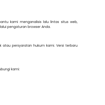
 kami menganalisis lalu lintas situs web, 
alui pengaturan browser Anda.
 atau persyaratan hukum kami. Versi terbaru 
ubungi kami: