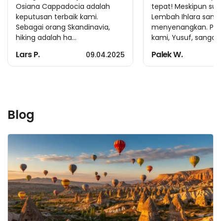
Osiana Cappadocia adalah
tepat! Meskipun suh
keputusan terbaik kami.
Lembah Ihlara sang
Sebagai orang Skandinavia,
menyenangkan. P
hiking adalah ha...
kami, Yusuf, sanga...
Lars P.
Palek W.
09.04.2025
Blog