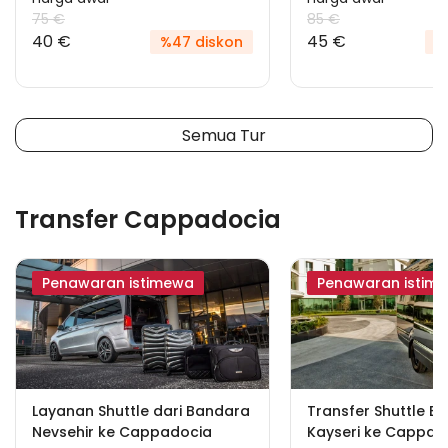
75 €
85 €
40 €
45 €
%47 diskon
%
Semua Tur
Transfer Cappadocia
Penawaran istimewa
Penawaran istim
Layanan Shuttle dari Bandara
Transfer Shuttle B
Nevsehir ke Cappadocia
Kayseri ke Cappad