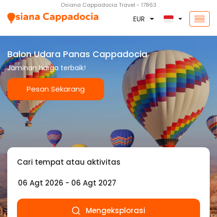
Osiana Cappadocia Travel - 17863
EUR
Balon Udara Panas Cappadocia
Jaminan harga terbaik!
Pesan Sekarang
Cari tempat atau aktivitas
Mengeksplorasi