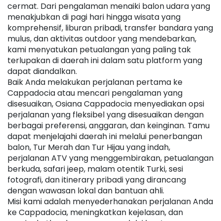
cermat. Dari pengalaman menaiki balon udara yang 
menakjubkan di pagi hari hingga wisata yang 
komprehensif, liburan pribadi, transfer bandara yang 
mulus, dan aktivitas outdoor yang mendebarkan, 
kami menyatukan petualangan yang paling tak 
terlupakan di daerah ini dalam satu platform yang 
dapat diandalkan.
Baik Anda melakukan perjalanan pertama ke 
Cappadocia atau mencari pengalaman yang 
disesuaikan, Osiana Cappadocia menyediakan opsi 
perjalanan yang fleksibel yang disesuaikan dengan 
berbagai preferensi, anggaran, dan keinginan. Tamu 
dapat menjelajahi daerah ini melalui penerbangan 
balon, Tur Merah dan Tur Hijau yang indah, 
perjalanan ATV yang menggembirakan, petualangan 
berkuda, safari jeep, malam otentik Turki, sesi 
fotografi, dan itinerary pribadi yang dirancang 
dengan wawasan lokal dan bantuan ahli.
Misi kami adalah menyederhanakan perjalanan Anda 
ke Cappadocia, meningkatkan kejelasan, dan 