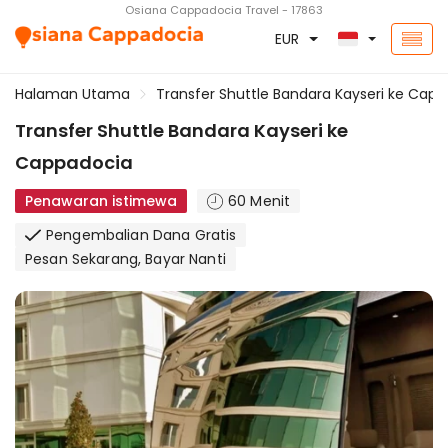
Osiana Cappadocia Travel - 17863
EUR
Halaman Utama
Transfer Shuttle Bandara Kayseri ke Cap
Transfer Shuttle Bandara Kayseri ke
Cappadocia
Penawaran istimewa
60 Menit
Pengembalian Dana Gratis
Pesan Sekarang, Bayar Nanti