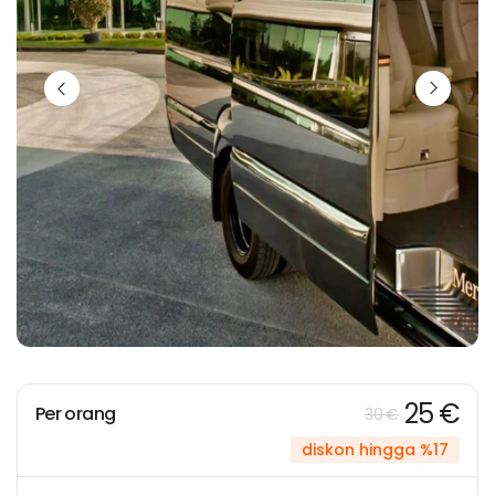
25 €
Per orang
30 €
diskon hingga %17