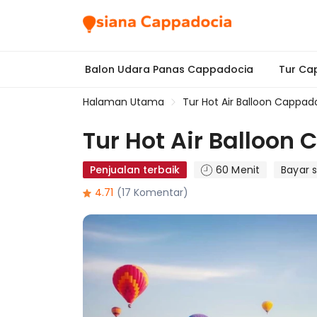
Balon Udara Panas Cappadocia
Tur Ca
Halaman Utama
Tur Hot Air Balloon Cappad
Tur Hot Air Balloon
Penjualan terbaik
60 Menit
Bayar 
4.71
(17 Komentar)