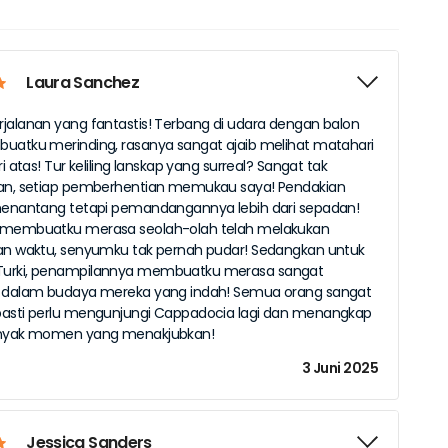
Laura Sanchez
jalanan yang fantastis! Terbang di udara dengan balon
uatku merinding, rasanya sangat ajaib melihat matahari
ri atas! Tur keliling lanskap yang surreal? Sangat tak
kan, setiap pemberhentian memukau saya! Pendakian
menantang tetapi pemandangannya lebih dari sepadan!
 membuatku merasa seolah-olah telah melakukan
an waktu, senyumku tak pernah pudar! Sedangkan untuk
urki, penampilannya membuatku merasa sangat
a dalam budaya mereka yang indah! Semua orang sangat
pasti perlu mengunjungi Cappadocia lagi dan menangkap
anyak momen yang menakjubkan!
3 Juni 2025
Jessica Sanders