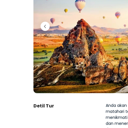
Detil Tur
Anda akan d
matahari te
menikmati 
dan mener