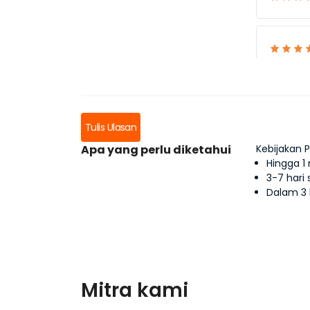
Tulis Ulasan
Apa yang perlu diketahui
Kebijakan 
Hingga 1
3-7 hari
Dalam 3 
Mitra kami