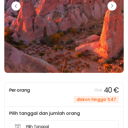
40 €
Per orang
75 €
diskon hingga %47
Pilih tanggal dan jumlah orang
Pilih Tanggal