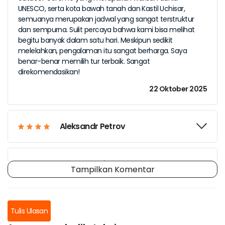
UNESCO, serta kota bawah tanah dan Kastil Uchisar,
semuanya merupakan jadwal yang sangat terstruktur
dan sempurna. Sulit percaya bahwa kami bisa melihat
begitu banyak dalam satu hari. Meskipun sedikit
melelahkan, pengalaman itu sangat berharga. Saya
benar-benar memilih tur terbaik. Sangat
direkomendasikan!
22 Oktober 2025
Aleksandr Petrov
Fernando Silva
Tampilkan Komentar
Sakura Tanaka
Tulis Ulasan