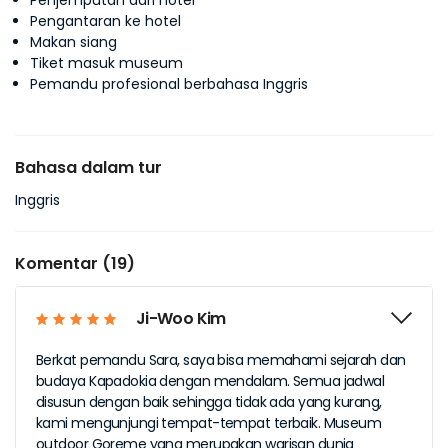
Penjemputan dari hotel
Pengantaran ke hotel
Makan siang
Tiket masuk museum
Pemandu profesional berbahasa Inggris
Bahasa dalam tur
Inggris
Komentar (19)
Ji-Woo Kim
Berkat pemandu Sara, saya bisa memahami sejarah dan
budaya Kapadokia dengan mendalam. Semua jadwal
disusun dengan baik sehingga tidak ada yang kurang,
kami mengunjungi tempat-tempat terbaik. Museum
outdoor Goreme yang merupakan warisan dunia