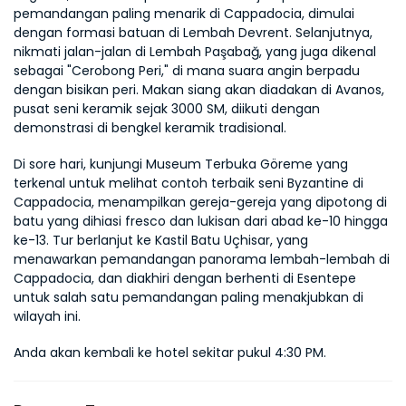
pemandangan paling menarik di Cappadocia, dimulai 
dengan formasi batuan di Lembah Devrent. Selanjutnya, 
nikmati jalan-jalan di Lembah Paşabağ, yang juga dikenal 
sebagai "Cerobong Peri," di mana suara angin berpadu 
dengan bisikan peri. Makan siang akan diadakan di Avanos, 
pusat seni keramik sejak 3000 SM, diikuti dengan 
demonstrasi di bengkel keramik tradisional.
Di sore hari, kunjungi Museum Terbuka Göreme yang 
terkenal untuk melihat contoh terbaik seni Byzantine di 
Cappadocia, menampilkan gereja-gereja yang dipotong di 
batu yang dihiasi fresco dan lukisan dari abad ke-10 hingga 
ke-13. Tur berlanjut ke Kastil Batu Uçhisar, yang 
menawarkan pemandangan panorama lembah-lembah di 
Cappadocia, dan diakhiri dengan berhenti di Esentepe 
untuk salah satu pemandangan paling menakjubkan di 
wilayah ini.
Anda akan kembali ke hotel sekitar pukul 4:30 PM.