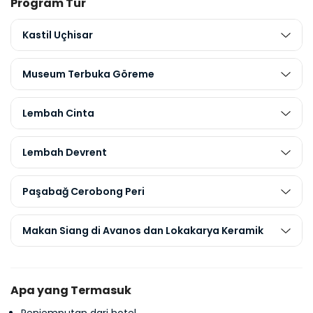
Program Tur
Kastil Uçhisar
Museum Terbuka Göreme
Lembah Cinta
Lembah Devrent
Paşabağ Cerobong Peri
Makan Siang di Avanos dan Lokakarya Keramik
Apa yang Termasuk