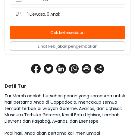
1 Dewasa, 0 Anak
Cek ketersediaan
Lihat kebijakan pengembalian
Detil Tur
Tur Merah adalah tur sehari penuh yang sempurna untuk 
hari pertama Anda di Cappadocia, mencakup semua 
tempat terbaik di wilayah Göreme, Avanos, dan Uçhisar: 
Museum Terbuka Göreme, Kastil Batu Uçhisar, Lembah 
Devrent dan Paşabağ, Avanos, dan Esentepe.
Pagi hari, Anda akan pertama kali menjumpai 