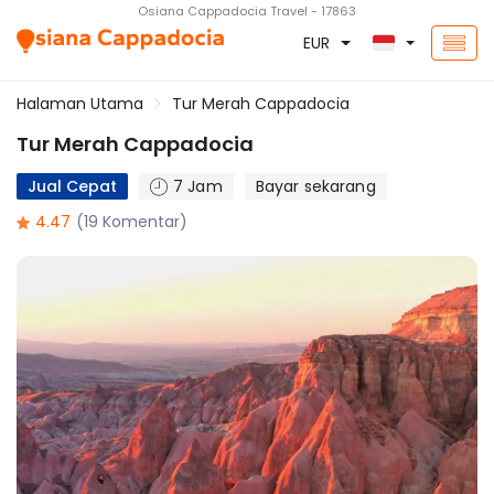
Osiana Cappadocia Travel - 17863
EUR
Halaman Utama
Tur Merah Cappadocia
Tur Merah Cappadocia
Jual Cepat
7 Jam
Bayar sekarang
4.47
(19 Komentar)