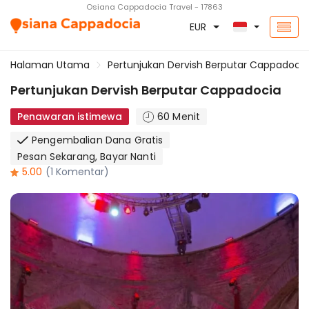
Osiana Cappadocia Travel - 17863
EUR
Halaman Utama
Pertunjukan Dervish Berputar Cappadocia
Pertunjukan Dervish Berputar Cappadocia
Penawaran istimewa
60 Menit
Pengembalian Dana Gratis
Pesan Sekarang, Bayar Nanti
5.00
(1 Komentar)