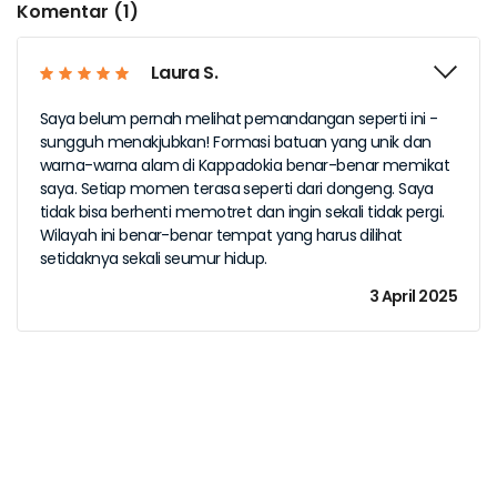
Komentar (1)
Laura S.
Saya belum pernah melihat pemandangan seperti ini -
sungguh menakjubkan! Formasi batuan yang unik dan
warna-warna alam di Kappadokia benar-benar memikat
saya. Setiap momen terasa seperti dari dongeng. Saya
tidak bisa berhenti memotret dan ingin sekali tidak pergi.
Wilayah ini benar-benar tempat yang harus dilihat
setidaknya sekali seumur hidup.
3 April 2025