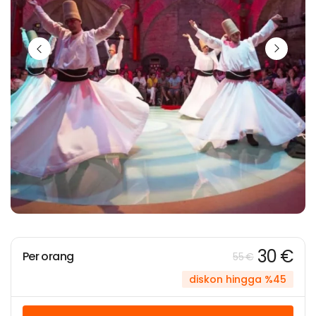
30 €
Per orang
55 €
diskon hingga %45