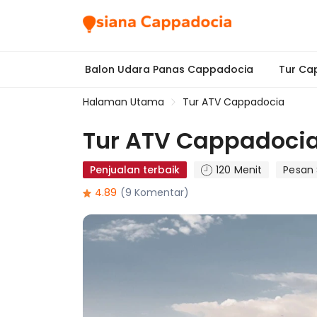
Balon Udara Panas Cappadocia
Tur Ca
Halaman Utama
Tur ATV Cappadocia
Tur ATV Cappadoci
Penjualan terbaik
120 Menit
Pesan 
4.89
(9 Komentar)