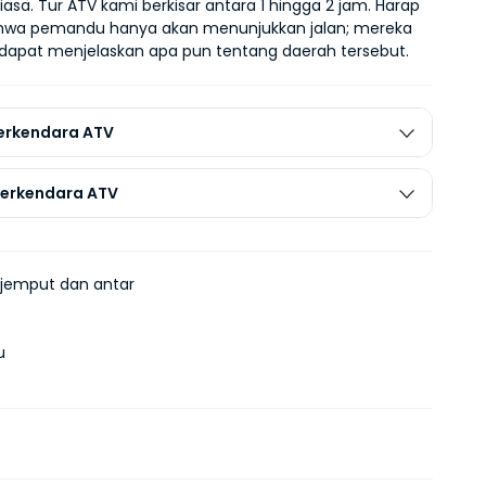
iasa. Tur ATV kami berkisar antara 1 hingga 2 jam. Harap 
hwa pemandu hanya akan menunjukkan jalan; mereka 
 dapat menjelaskan apa pun tentang daerah tersebut.
erkendara ATV
erkendara ATV
jemput dan antar
u