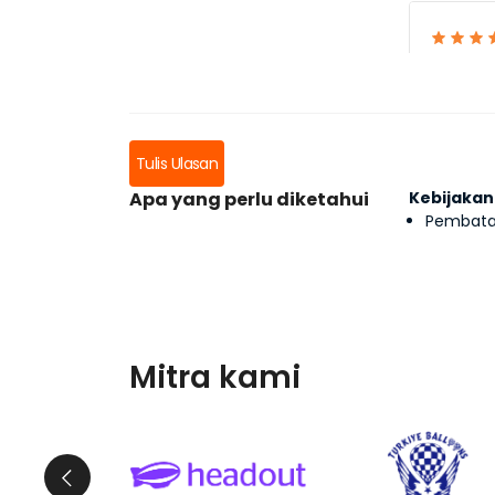
Tulis Ulasan
Apa yang perlu diketahui
Kebijakan
Pembatal
Mitra kami