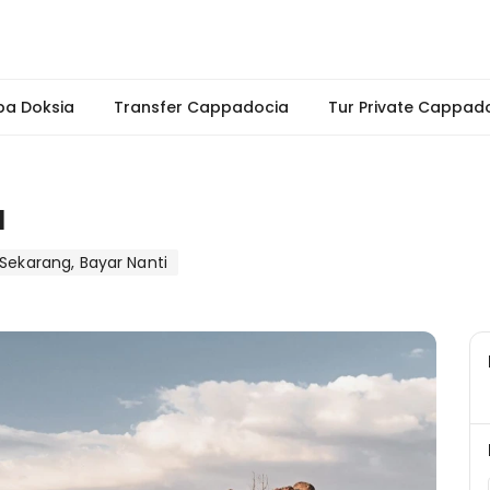
pa Doksia
Transfer Cappadocia
Tur Private Cappad
a
Sekarang, Bayar Nanti