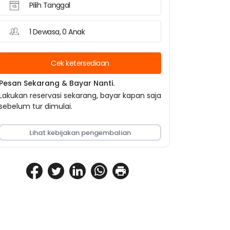
Pilih Tanggal
1 Dewasa, 0 Anak
Cek ketersediaan
Pesan Sekarang & Bayar Nanti.
Lakukan reservasi sekarang, bayar kapan saja
sebelum tur dimulai.
Lihat kebijakan pengembalian