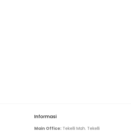
Informasi
Main Office:
Tekelli Mah. Tekelli