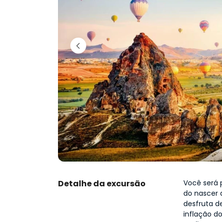
Detalhe da excursão
Você será 
do nascer 
desfruta d
inflação d