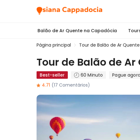
Balão de Ar Quente na Capadócia
Tour
Página principal
Tour de Balão de Ar Quent
Tour de Balão de A
Best-seller
60 Minuto
Pague agor
4.71
(17 Comentários)