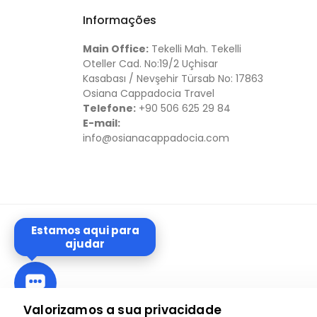
Informações
Main Office:
Tekelli Mah. Tekelli
Oteller Cad. No:19/2 Uçhisar
Kasabası / Nevşehir Türsab No: 17863
Osiana Cappadocia Travel
Telefone:
+90 506 625 29 84
E-mail:
info@osianacappadocia.com
Estamos aqui para
ajudar
Valorizamos a sua privacidade