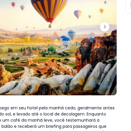
pego em seu hotel pela manhã cedo, geralmente antes 
do sol, e levado até o local de decolagem. Enquanto 
e um café da manhã leve, você testemunhará a 
o balão e receberá um briefing para passageiros que 