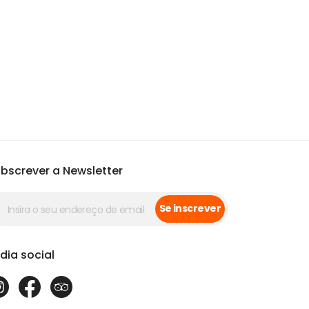
bscrever a Newsletter
Se inscrever
dia social