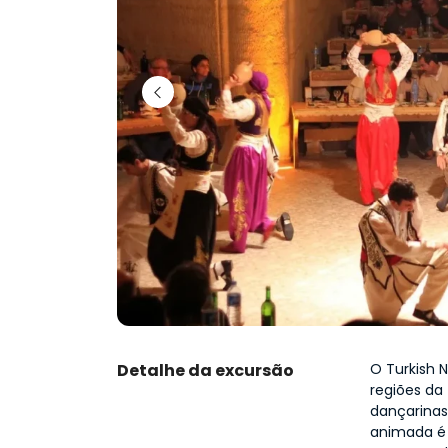
Detalhe da excursão
O Turkish 
regiões da 
dançarinas
animada é 