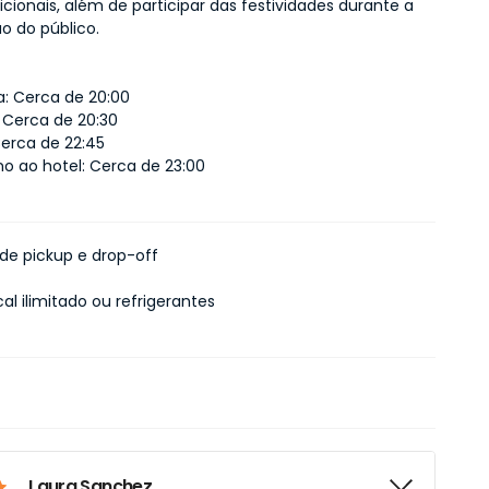
icionais, além de participar das festividades durante a 
o do público.
a: Cerca de 20:00
: Cerca de 20:30
Cerca de 22:45
no ao hotel: Cerca de 23:00
 de pickup e drop-off
cal ilimitado ou refrigerantes
Laura Sanchez