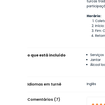
turcas trad
participaçã
Horário:
Colet
Início
Fim: 
Retor
o que está incluído
Serviços
Jantar
Álcool lo
Idiomas em turnê
Inglês
Comentários (7)