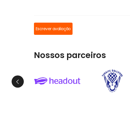
Escrever avaliação
Nossos parceiros