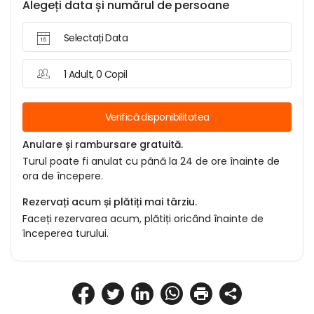
Alegeți data și numărul de persoane
Selectați Data
1 Adult, 0 Copil
Verifică disponibilitatea
Anulare și rambursare gratuită.
Turul poate fi anulat cu până la 24 de ore înainte de
ora de începere.
Rezervați acum și plătiți mai târziu.
Faceți rezervarea acum, plătiți oricând înainte de
începerea turului.