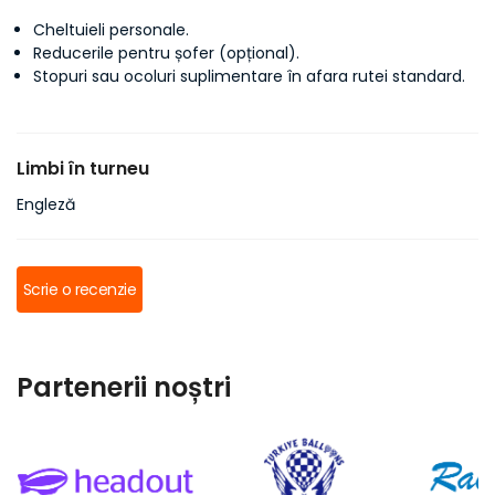
Cheltuieli personale.
Reducerile pentru șofer (opțional).
Stopuri sau ocoluri suplimentare în afara rutei standard.
Limbi în turneu
Engleză
Scrie o recenzie
Partenerii noștri