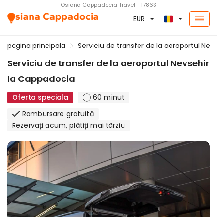
Osiana Cappadocia Travel - 17863
EUR
pagina principala
Serviciu de transfer de la aeroportul Nev
Serviciu de transfer de la aeroportul Nevsehir
la Cappadocia
Oferta speciala
60 minut
Rambursare gratuită
Rezervați acum, plătiți mai târziu