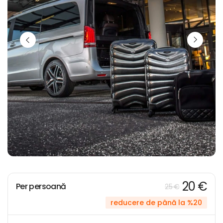
20 €
Per persoană
25 €
reducere de până la %20