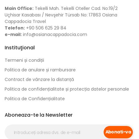
Main Office:
Tekelli Mah. Tekelli Oteller Cad. No:19/2
Uçhisar Kasabası / Nevşehir Türsab No: 17863 Osiana
Cappadocia Travel
Telefon:
+90 506 625 29 84
e-mail:
info@osianacappadocia.com
Instituţional
Termeni și condiții
Politica de anulare și rambursare
Contract de vânzare la distanță
Politica de confidențialitate și protecția datelor personale
Politica de Confidențialitate
Aboneaza-te la Newsletter
Abonati-va