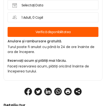
Selectați Data
1 Adult, 0 Copil
Verifică disponibilitatea
Anulare și rambursare gratuită.
Turul poate fi anulat cu până la 24 de ore înainte de
ora de începere.
Rezervați acum și plătiți mai târziu.
Faceți rezervarea acum, plătiți oricând înainte de
începerea turului.
Detaliu tur