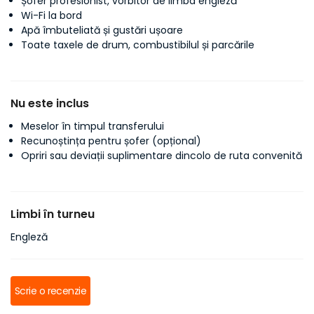
Șofer profesionist, vorbitor de limba engleză
Wi-Fi la bord
Apă îmbuteliată și gustări ușoare
Toate taxele de drum, combustibilul și parcările
Nu este inclus
Meselor în timpul transferului
Recunoștința pentru șofer (opțional)
Opriri sau deviații suplimentare dincolo de ruta convenită
Limbi în turneu
Engleză
Scrie o recenzie