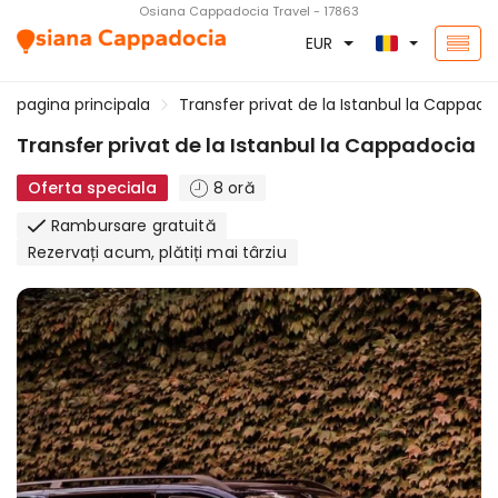
Osiana Cappadocia Travel - 17863
EUR
pagina principala
Transfer privat de la Istanbul la Cappado
Transfer privat de la Istanbul la Cappadocia
Oferta speciala
8 oră
Rambursare gratuită
Rezervați acum, plătiți mai târziu